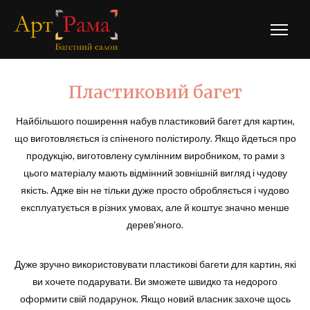
Гол
мен
Пластиковий багет
Найбільшого поширення набув пластиковий багет для картин,
що виготовляється із спіненого полістиролу. Якщо йдеться про
продукцію, виготовлену сумлінним виробником, то рами з
цього матеріалу мають відмінний зовнішній вигляд і чудову
якість. Адже він не тільки дуже просто обробляється і чудово
експлуатується в різних умовах, але й коштує значно менше
дерев'яного.
Дуже зручно використовувати пластикові багети для картин, які
ви хочете подарувати. Ви зможете швидко та недорого
оформити свій подарунок. Якщо новий власник захоче щось