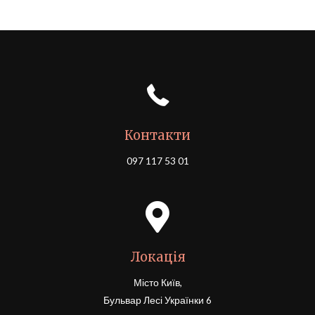
Контакти
097 117 53 01
Локація
Місто Київ,
Бульвар Лесі Українки 6