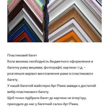
Пластиковий багет
Коли виникає необхідність бюджетного оформлення в
багетну раму вишивки, фотографії, картини і т.д. –
розгляньте варіант виготовлення рами із пластикового
багету.
У нашій багетній майстерні Арт Рама завжди є достатній
вибір пластикового багету.
Щоб точно підібрати багет до картини чи інтер'єру,
приходьте до нас у багетний салон Арт Рама.